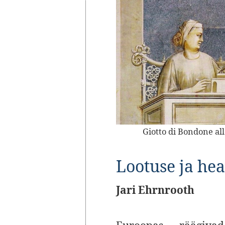
Giotto di Bondone al
Lootuse ja he
Jari Ehrnrooth