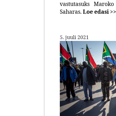
vastutasuks Maroko
Saharas.
Loe edasi >
5. juuli 2021