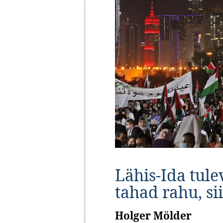
Lähis-Ida tule
tahad rahu, si
Holger Mölder