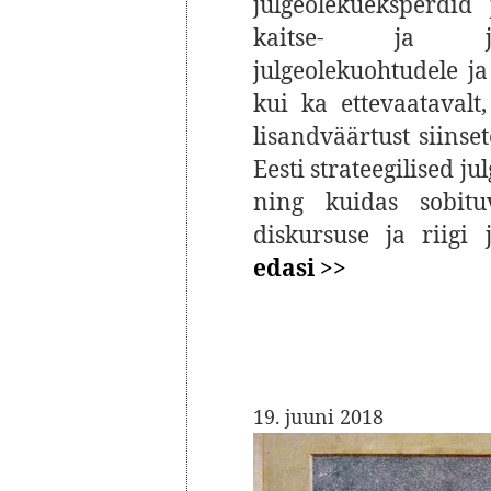
julgeolekueksperdid
kaitse- ja julg
julgeolekuohtudele ja
kui ka ettevaatavalt
lisandväärtust siinset
Eesti strateegilised j
ning kuidas sobituv
diskursuse ja riigi 
edasi >>
19. juuni 2018