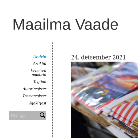
Maailma Vaade
24. detsember 2021
Avaleht
Artiklid
Eelmised
numbrid
Tegijad
Autoriregister
Teemaregister
Ajakirjast