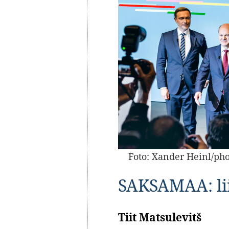
Foto: Xander Heinl/ph
SAKSAMAA: liig
Tiit Matsulevitš