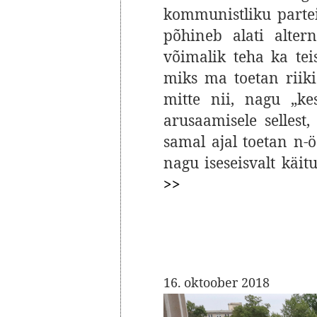
kommunistliku parte
põhineb alati alter
võimalik teha ka teis
miks ma toetan riiki
mitte nii, nagu „k
arusaamisele sellest
samal ajal toetan n-
nagu iseseisvalt käit
>>
16. oktoober 2018