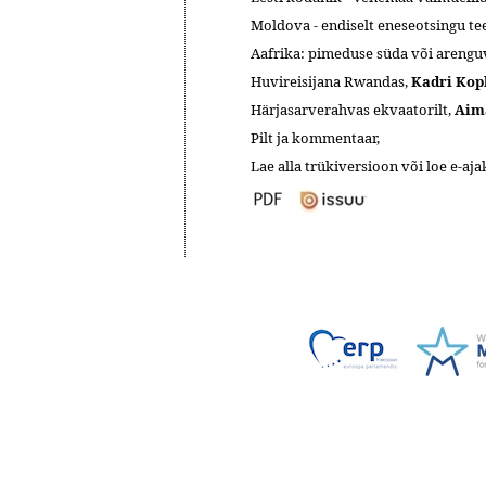
Moldova - endiselt eneseotsingu te
Aafrika: pimeduse süda või areng
Huvireisijana Rwandas,
Kadri Kop
Härjasarverahvas ekvaatorilt,
Aim
Pilt ja kommentaar,
Lae alla trükiversioon või loe e-ajak