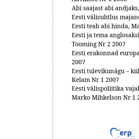
Abi saajast abi andjak
Eesti välisuhtlus maja
Eesti teab abi hinda, M
Eesti ja tema anglosaksi
Tooming Nr 2 2007
Eesti erakonnad europa
2007
Eesti tulevikunägu – kii
Kelam Nr 1 2007
Eesti välispoliitika va
Marko Mihkelson Nr 1 