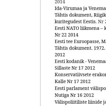
2014
Ida-Virumaa ja Venema
Tähtis dokument, Riigi
kuritegudest Eestis
. Nr
Eesti NATO liikmena – k
Nr 22 2014
Eesti tee Euroopasse, M
Tähtis dokument. 1972
2012
Eesti kodanik - Venema
Sillaste Nr 17 2012
Konservatiivsete erakon
Kalle Nr 17 2012
Eesti parlament välispo
Nutiga Nr 16 2012
Välispoliitiliste liinide